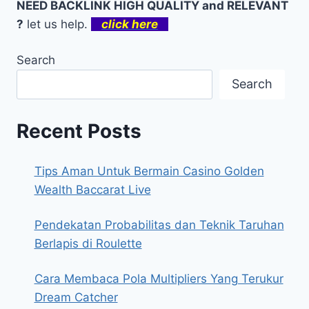
NEED BACKLINK HIGH QUALITY and RELEVANT
?
let us help.
click here
Search
Search
Recent Posts
Tips Aman Untuk Bermain Casino Golden
Wealth Baccarat Live
Pendekatan Probabilitas dan Teknik Taruhan
Berlapis di Roulette
Cara Membaca Pola Multipliers Yang Terukur
Dream Catcher