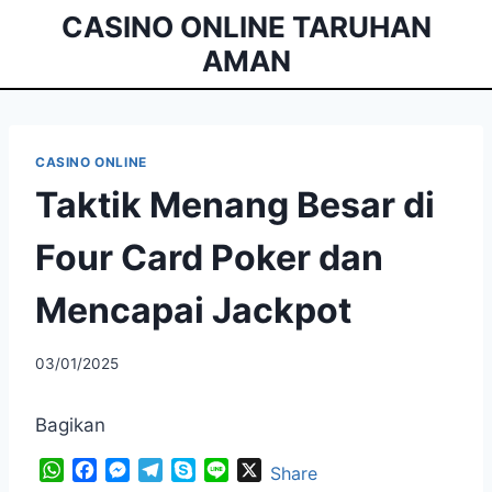
Skip
CASINO ONLINE TARUHAN
to
AMAN
content
CASINO ONLINE
Taktik Menang Besar di
Four Card Poker dan
Mencapai Jackpot
By
03/01/2025
adminstope
Bagikan
W
F
M
T
S
L
X
Share