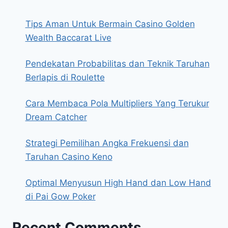
Tips Aman Untuk Bermain Casino Golden
Wealth Baccarat Live
Pendekatan Probabilitas dan Teknik Taruhan
Berlapis di Roulette
Cara Membaca Pola Multipliers Yang Terukur
Dream Catcher
Strategi Pemilihan Angka Frekuensi dan
Taruhan Casino Keno
Optimal Menyusun High Hand dan Low Hand
di Pai Gow Poker
Recent Comments