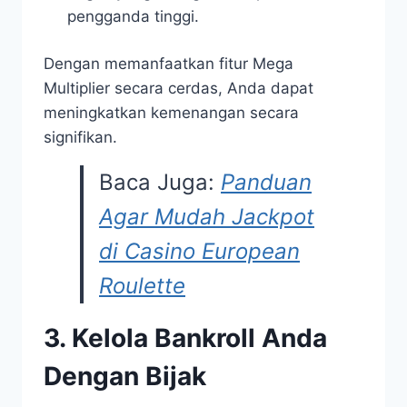
pengganda tinggi.
Dengan memanfaatkan fitur Mega
Multiplier secara cerdas, Anda dapat
meningkatkan kemenangan secara
signifikan.
Baca Juga:
Panduan
Agar Mudah Jackpot
di Casino European
Roulette
3.
Kelola Bankroll Anda
Dengan Bijak