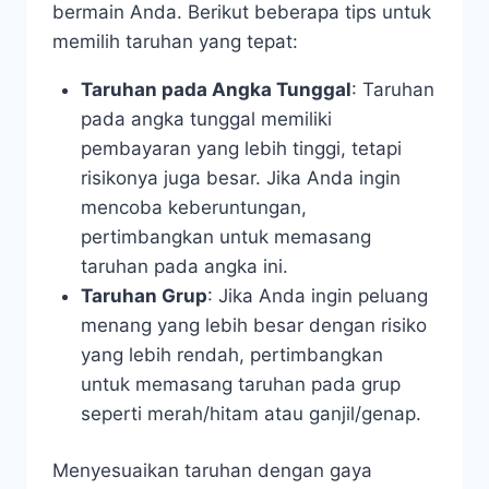
bermain Anda. Berikut beberapa tips untuk
memilih taruhan yang tepat:
Taruhan pada Angka Tunggal
: Taruhan
pada angka tunggal memiliki
pembayaran yang lebih tinggi, tetapi
risikonya juga besar. Jika Anda ingin
mencoba keberuntungan,
pertimbangkan untuk memasang
taruhan pada angka ini.
Taruhan Grup
: Jika Anda ingin peluang
menang yang lebih besar dengan risiko
yang lebih rendah, pertimbangkan
untuk memasang taruhan pada grup
seperti merah/hitam atau ganjil/genap.
Menyesuaikan taruhan dengan gaya