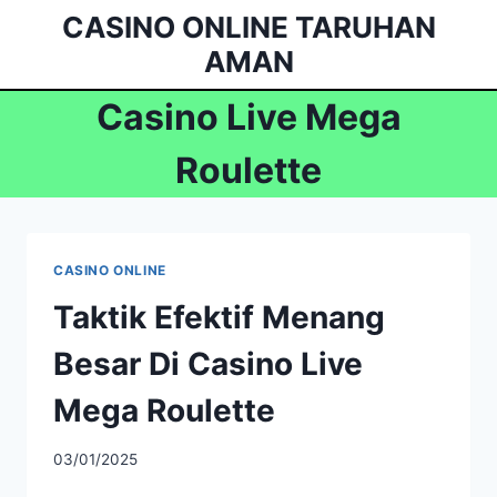
Skip
CASINO ONLINE TARUHAN
to
AMAN
content
Casino Live Mega
Roulette
CASINO ONLINE
Taktik Efektif Menang
Besar Di Casino Live
Mega Roulette
03/01/2025