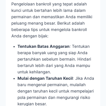
Pengelolaan bankroll yang tepat adalah
kunci untuk bertahan lebih lama dalam
permainan dan memastikan Anda memiliki
peluang menang besar. Berikut adalah
beberapa tips untuk mengelola bankroll
Anda dengan bijak:
Tentukan Batas Anggaran
: Tentukan
berapa banyak uang yang siap Anda
pertaruhkan sebelum bermain. Hindari
bertaruh lebih dari yang Anda mampu
untuk kehilangan.
Mulai dengan Taruhan Kecil
: Jika Anda
baru mengenal permainan, mulailah
dengan taruhan kecil untuk mempelajari
pola permainan dan mengurangi risiko
kerugian besar.