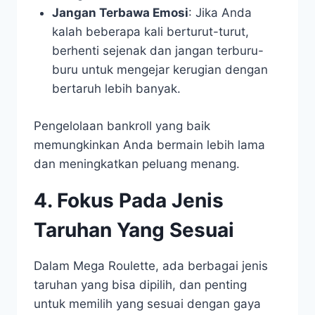
Jangan Terbawa Emosi
: Jika Anda
kalah beberapa kali berturut-turut,
berhenti sejenak dan jangan terburu-
buru untuk mengejar kerugian dengan
bertaruh lebih banyak.
Pengelolaan bankroll yang baik
memungkinkan Anda bermain lebih lama
dan meningkatkan peluang menang.
4.
Fokus Pada Jenis
Taruhan Yang Sesuai
Dalam Mega Roulette, ada berbagai jenis
taruhan yang bisa dipilih, dan penting
untuk memilih yang sesuai dengan gaya