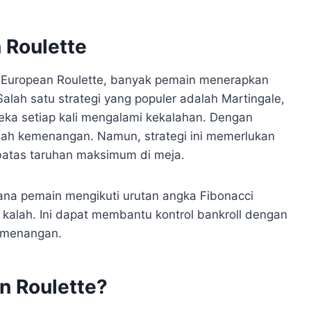
 Roulette
 European Roulette, banyak pemain menerapkan
 Salah satu strategi yang populer adalah Martingale,
a setiap kali mengalami kekalahan. Dengan
elah kemenangan. Namun, strategi ini memerlukan
batas taruhan maksimum di meja.
mana pemain mengikuti urutan angka Fibonacci
kalah. Ini dapat membantu kontrol bankroll dengan
kemenangan.
n Roulette?