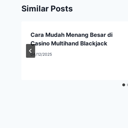
Similar Posts
Cara Mudah Menang Besar di
Casino Multihand Blackjack
04/12/2025