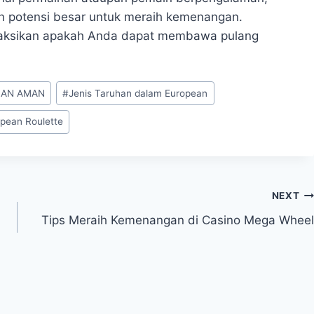
 potensi besar untuk meraih kemenangan.
 saksikan apakah Anda dapat membawa pulang
HAN AMAN
#
Jenis Taruhan dalam European
opean Roulette
NEXT
Tips Meraih Kemenangan di Casino Mega Wheel