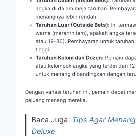
Taruhan Dalam (Inside Bets):
Taruhan in
angka di dalam meja taruhan. Pembayaran 
menangnya lebih rendah.
Taruhan Luar (Outside Bets):
Ini termas
warna (merah/hitam), apakah angka terse
atau 19-36). Pembayaran untuk taruhan l
tinggi.
Taruhan Kolom dan Dozen:
Pemain dapat
atau kelompok angka yang terdiri dari 12
untuk menang dibandingkan dengan tar
Dengan variasi taruhan ini, pemain dapat m
peluang menang mereka.
Baca Juga:
Tips Agar Menang 
Deluxe