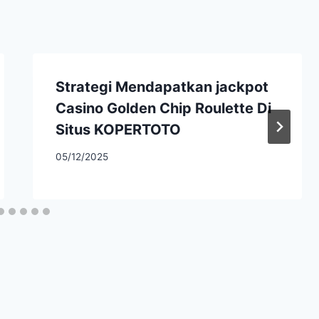
Strategi Mendapatkan jackpot
Casino Golden Chip Roulette Di
Situs KOPERTOTO
05/12/2025