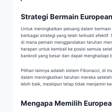
Strategi Bermain European
Untuk meningkatkan peluang dalam bermain
berbagai strategi yang telah terbukti efektif.
di mana pemain menggandakan taruhan merek
harapan untuk kembali ke posisi semula set
bankroll yang besar dan dapat menghadapi 
Pilihan lainnya adalah sistem Fibonacci, di 
dalam meningkatkan taruhan mereka setelah 
lebih baik, meskipun tetap tidak menjamin 
Mengapa Memilih Europea