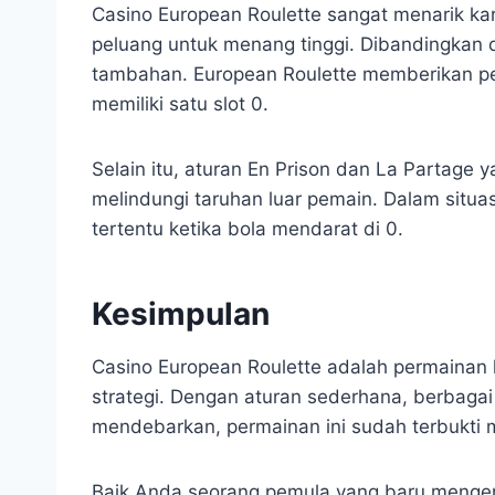
Casino ​European Roulette sangat menarik 
peluang untuk menang tinggi. Dibandingkan 
tambahan. European Roulette memberikan pe
memiliki satu slot 0.
Selain itu, aturan En Prison dan La Partage
melindungi taruhan luar pemain. Dalam situa
tertentu ketika bola mendarat di 0.
Kesimpulan
Casino European Roulette adalah permainan
strategi. Dengan aturan sederhana, berbaga
mendebarkan, permainan ini sudah terbukti 
Baik Anda seorang pemula yang baru menge