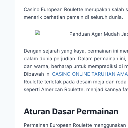
h
a
e
e
k
i
a
c
s
l
y
n
Casino European Roulette merupakan salah sa
t
e
s
e
p
e
menarik perhatian pemain di seluruh dunia.
s
b
e
g
e
A
o
n
r
p
o
g
a
p
k
e
m
r
Dengan sejarah yang kaya, permainan ini me
dalam dunia perjudian. Dalam permainan in
dan warna, berharap untuk memprediksi di ma
Dibawah ini
CASINO ONLINE TARUHAN AM
Roulette terletak pada desain meja dan roda
seperti American Roulette, menjadikannya fa
Aturan Dasar Permainan
Permainan European Roulette menggunakan ro