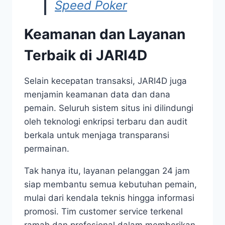
Speed Poker
Keamanan dan Layanan
Terbaik di JARI4D
Selain kecepatan transaksi, JARI4D juga
menjamin keamanan data dan dana
pemain. Seluruh sistem situs ini dilindungi
oleh teknologi enkripsi terbaru dan audit
berkala untuk menjaga transparansi
permainan.
Tak hanya itu, layanan pelanggan 24 jam
siap membantu semua kebutuhan pemain,
mulai dari kendala teknis hingga informasi
promosi. Tim customer service terkenal
ramah dan profesional dalam memberikan