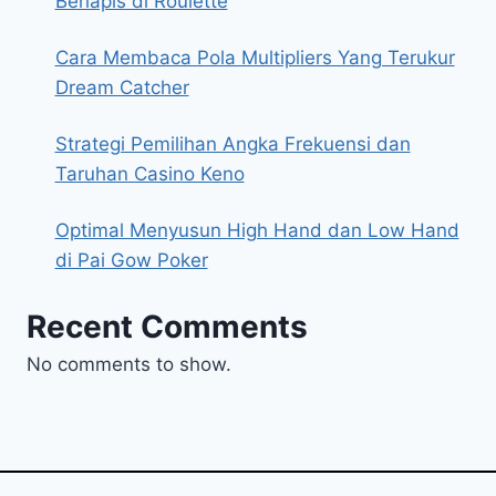
Berlapis di Roulette
Cara Membaca Pola Multipliers Yang Terukur
Dream Catcher
Strategi Pemilihan Angka Frekuensi dan
Taruhan Casino Keno
Optimal Menyusun High Hand dan Low Hand
di Pai Gow Poker
Recent Comments
No comments to show.