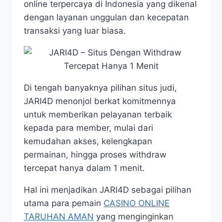
online terpercaya di Indonesia yang dikenal
dengan layanan unggulan dan kecepatan
transaksi yang luar biasa.
Di tengah banyaknya pilihan situs judi,
JARI4D menonjol berkat komitmennya
untuk memberikan pelayanan terbaik
kepada para member, mulai dari
kemudahan akses, kelengkapan
permainan, hingga proses withdraw
tercepat hanya dalam 1 menit.
Hal ini menjadikan JARI4D sebagai pilihan
utama para pemain
CASINO ONLINE
TARUHAN AMAN
yang menginginkan