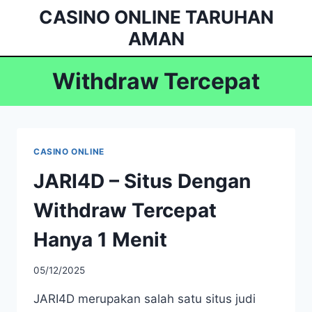
Skip
CASINO ONLINE TARUHAN
to
AMAN
content
Withdraw Tercepat
CASINO ONLINE
JARI4D – Situs Dengan
Withdraw Tercepat
Hanya 1 Menit
05/12/2025
JARI4D merupakan salah satu situs judi