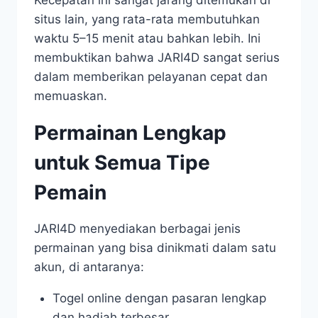
Kecepatan ini sangat jarang ditemukan di
situs lain, yang rata-rata membutuhkan
waktu 5–15 menit atau bahkan lebih. Ini
membuktikan bahwa JARI4D sangat serius
dalam memberikan pelayanan cepat dan
memuaskan.
Permainan Lengkap
untuk Semua Tipe
Pemain
JARI4D menyediakan berbagai jenis
permainan yang bisa dinikmati dalam satu
akun, di antaranya:
Togel online dengan pasaran lengkap
dan hadiah terbesar