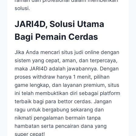
solusi.
JARI4D, Solusi Utama
Bagi Pemain Cerdas
Jika Anda mencari situs judi online dengan
sistem yang cepat, aman, dan terpercaya,
maka JARI4D adalah jawabannya. Dengan
proses withdraw hanya 1 menit, pilihan
game lengkap, dan layanan premium, situs
ini telah membuktikan diri sebagai platform
terbaik bagi para bettor cerdas. Jangan
ragu untuk bergabung sekarang dan
nikmati pengalaman bermain tanpa
hambatan serta pencairan dana yang
super cepat!