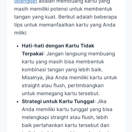
obengbet
adalah membuang kartu yang
masih memiliki potensi untuk membentuk
tangan yang kuat. Berikut adalah beberapa
tips untuk memanfaatkan kartu yang Anda
miliki:
Hati-hati dengan Kartu Tidak
Terpakai
: Jangan langsung membuang
kartu yang masih bisa membentuk
kombinasi tangan yang lebih baik.
Misalnya, jika Anda memiliki kartu untuk
straight atau flush, pertimbangkan
untuk memegang kartu tersebut.
Strategi untuk Kartu Tunggal
: Jika
Anda memiliki kartu tunggal yang bisa
melengkapi straight atau flush, lebih
baik pertahankan kartu tersebut dan