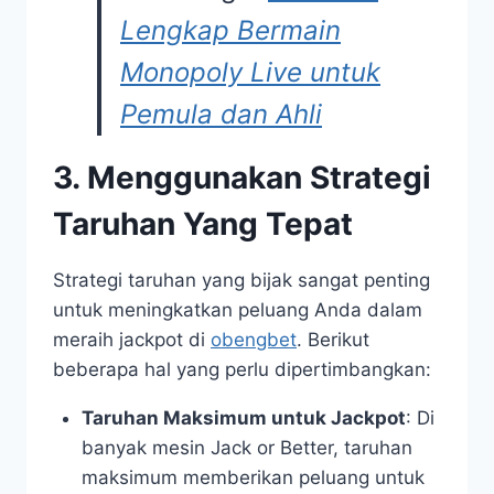
Lengkap Bermain
Monopoly Live untuk
Pemula dan Ahli
3.
Menggunakan Strategi
Taruhan Yang Tepat
Strategi taruhan yang bijak sangat penting
untuk meningkatkan peluang Anda dalam
meraih jackpot di
obengbet
. Berikut
beberapa hal yang perlu dipertimbangkan:
Taruhan Maksimum untuk Jackpot
: Di
banyak mesin Jack or Better, taruhan
maksimum memberikan peluang untuk