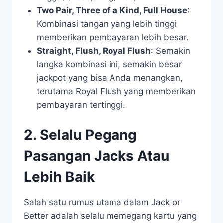
Two Pair, Three of a Kind, Full House
:
Kombinasi tangan yang lebih tinggi
memberikan pembayaran lebih besar.
Straight, Flush, Royal Flush
: Semakin
langka kombinasi ini, semakin besar
jackpot yang bisa Anda menangkan,
terutama Royal Flush yang memberikan
pembayaran tertinggi.
2.
Selalu Pegang
Pasangan Jacks Atau
Lebih Baik
Salah satu rumus utama dalam Jack or
Better adalah selalu memegang kartu yang