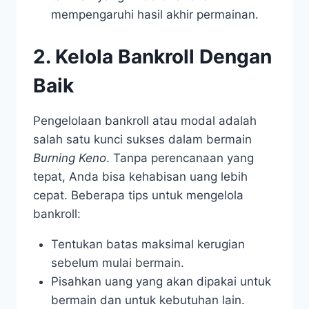
mempengaruhi hasil akhir permainan.
2.
Kelola Bankroll Dengan
Baik
Pengelolaan bankroll atau modal adalah
salah satu kunci sukses dalam bermain
Burning Keno
. Tanpa perencanaan yang
tepat, Anda bisa kehabisan uang lebih
cepat. Beberapa tips untuk mengelola
bankroll:
Tentukan batas maksimal kerugian
sebelum mulai bermain.
Pisahkan uang yang akan dipakai untuk
bermain dan untuk kebutuhan lain.