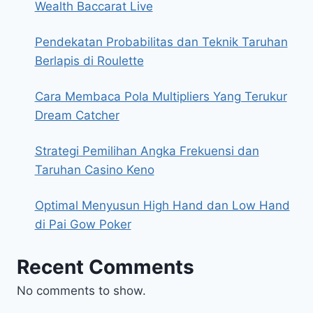
Wealth Baccarat Live
Pendekatan Probabilitas dan Teknik Taruhan
Berlapis di Roulette
Cara Membaca Pola Multipliers Yang Terukur
Dream Catcher
Strategi Pemilihan Angka Frekuensi dan
Taruhan Casino Keno
Optimal Menyusun High Hand dan Low Hand
di Pai Gow Poker
Recent Comments
No comments to show.