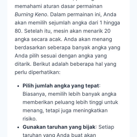
memahami aturan dasar permainan
Burning Keno
. Dalam permainan ini, Anda
akan memilih sejumlah angka dari 1 hingga
80. Setelah itu, mesin akan menarik 20
angka secara acak. Anda akan menang
berdasarkan seberapa banyak angka yang
Anda pilih sesuai dengan angka yang
ditarik. Berikut adalah beberapa hal yang
perlu diperhatikan:
Pilih jumlah angka yang tepat
:
Biasanya, memilih lebih banyak angka
memberikan peluang lebih tinggi untuk
menang, tetapi juga meningkatkan
risiko.
Gunakan taruhan yang bijak
: Setiap
taruhan yang Anda buat akan