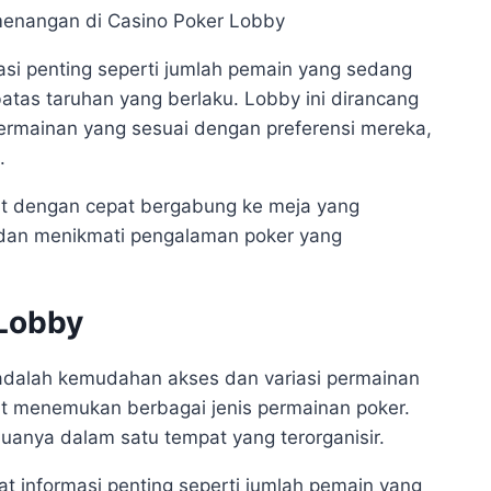
asi penting seperti jumlah pemain yang sedang
batas taruhan yang berlaku. Lobby ini dirancang
rmainan yang sesuai dengan preferensi mereka,
.
at dengan cepat bergabung ke meja yang
, dan menikmati pengalaman poker yang
Lobby
dalah kemudahan akses dan variasi permainan
t menemukan berbagai jenis permainan poker.
uanya dalam satu tempat yang terorganisir.
t informasi penting seperti jumlah pemain yang