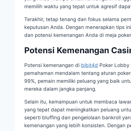
memilih waktu yang tepat untuk agresif da
Terakhir, tetap tenang dan fokus selama pe
keputusan Anda. Dengan menerapkan tips in
dan potensi kemenangan Anda di meja poker
Potensi Kemenangan Casi
Potensi kemenangan di
bibit4d
Poker Lobby 
pemahaman mendalam tentang aturan poker. 
99%, pemain memiliki peluang yang baik un
mereka dalam jangka panjang.
Selain itu, kemampuan untuk membaca lawa
yang tepat dapat meningkatkan peluang untu
seperti bluffing dan pengelolaan bankroll y
kemenangan yang lebih konsisten. Dengan p