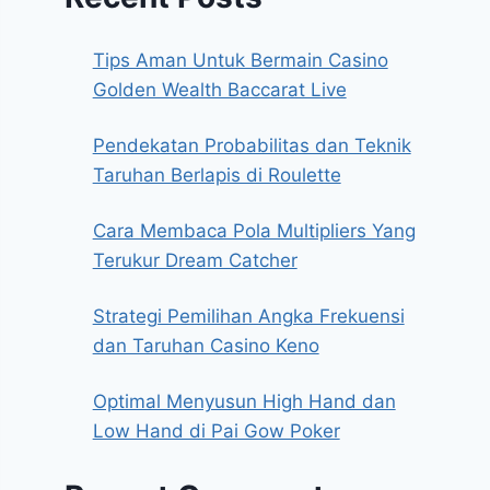
Tips Aman Untuk Bermain Casino
Golden Wealth Baccarat Live
Pendekatan Probabilitas dan Teknik
Taruhan Berlapis di Roulette
Cara Membaca Pola Multipliers Yang
Terukur Dream Catcher
Strategi Pemilihan Angka Frekuensi
dan Taruhan Casino Keno
Optimal Menyusun High Hand dan
Low Hand di Pai Gow Poker