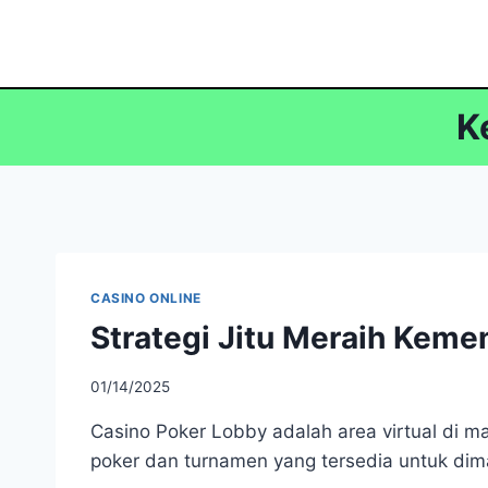
Skip
to
content
K
CASINO ONLINE
Strategi Jitu Meraih Keme
01/14/2025
Casino Poker Lobby adalah area virtual di
poker dan turnamen yang tersedia untuk dim