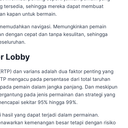
ang tersedia, sehingga mereka dapat membuat
dan kapan untuk bermain.
a memudahkan navigasi. Memungkinkan pemain
n dengan cepat dan tanpa kesulitan, sehingga
eseluruhan.
er Lobby
(RTP) dan varians adalah dua faktor penting yang
P mengacu pada persentase dari total taruhan
epada pemain dalam jangka panjang. Dan meskipun
tergantung pada jenis permainan dan strategi yang
encapai sekitar 95% hingga 99%.
i hasil yang dapat terjadi dalam permainan.
enawarkan kemenangan besar tetapi dengan risiko