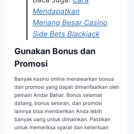
Mendapatkan
Menang Besar Casino
Side Bets Blackjack
Gunakan Bonus dan
Promosi
Banyak kasino online menawarkan bonus
dan promosi yang dapat dimanfaatkan oleh
pemain Andar Bahar. Bonus selamat
datang, bonus setoran, dan promosi
lainnya bisa memberikan Anda lebih
banyak uang untuk dimainkan. Pastikan
untuk memeriksa syarat dan ketentuan