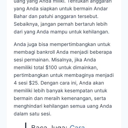
uang yang Anda miliki. Tentukan anggaran
yang Anda siapkan untuk bermain Andar
Bahar dan patuhi anggaran tersebut.
Sebaiknya, jangan pernah bertaruh lebih
dari yang Anda mampu untuk kehilangan.
Anda juga bisa mempertimbangkan untuk
membagi bankroll Anda menjadi beberapa
sesi permainan. Misalnya, jika Anda
memiliki total $100 untuk dimainkan,
pertimbangkan untuk membaginya menjadi
4 sesi $25. Dengan cara ini, Anda akan
memiliki lebih banyak kesempatan untuk
bermain dan meraih kemenangan, serta
menghindari kehilangan semua uang Anda
dalam satu sesi.
Baca Juga:
Cara