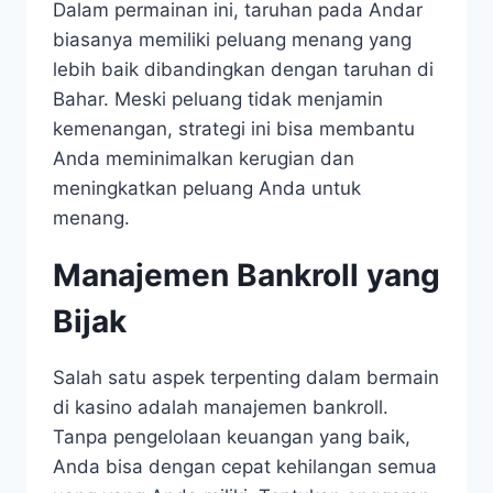
Dalam permainan ini, taruhan pada Andar
biasanya memiliki peluang menang yang
lebih baik dibandingkan dengan taruhan di
Bahar. Meski peluang tidak menjamin
kemenangan, strategi ini bisa membantu
Anda meminimalkan kerugian dan
meningkatkan peluang Anda untuk
menang.
Manajemen Bankroll yang
Bijak
Salah satu aspek terpenting dalam bermain
di kasino adalah manajemen bankroll.
Tanpa pengelolaan keuangan yang baik,
Anda bisa dengan cepat kehilangan semua