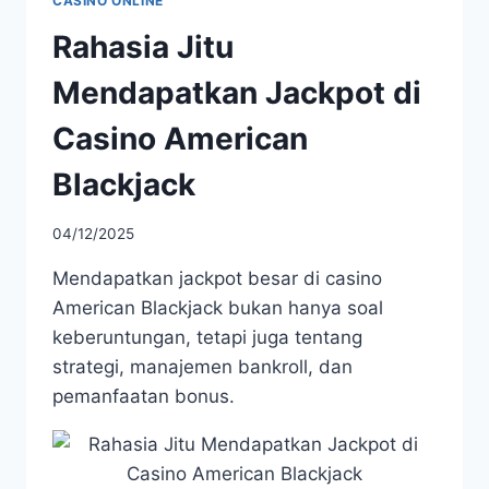
CASINO ONLINE
Rahasia Jitu
Mendapatkan Jackpot di
Casino American
Blackjack
04/12/2025
Mendapatkan jackpot besar di casino
American Blackjack bukan hanya soal
keberuntungan, tetapi juga tentang
strategi, manajemen bankroll, dan
pemanfaatan bonus.