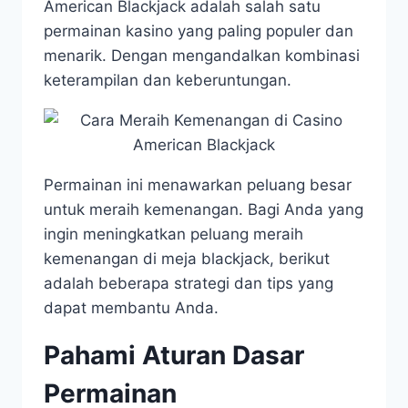
American Blackjack adalah salah satu
permainan kasino yang paling populer dan
menarik. Dengan mengandalkan kombinasi
keterampilan dan keberuntungan.
Permainan ini menawarkan peluang besar
untuk meraih kemenangan. Bagi Anda yang
ingin meningkatkan peluang meraih
kemenangan di meja blackjack, berikut
adalah beberapa strategi dan tips yang
dapat membantu Anda.
Pahami Aturan Dasar
Permainan