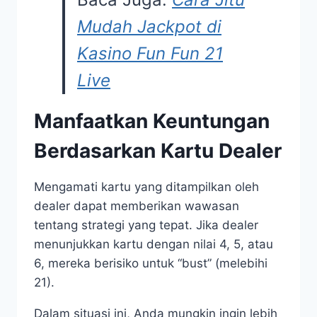
Mudah Jackpot di
Kasino Fun Fun 21
Live
Manfaatkan Keuntungan
Berdasarkan Kartu Dealer
Mengamati kartu yang ditampilkan oleh
dealer dapat memberikan wawasan
tentang strategi yang tepat. Jika dealer
menunjukkan kartu dengan nilai 4, 5, atau
6, mereka berisiko untuk “bust” (melebihi
21).
Dalam situasi ini, Anda mungkin ingin lebih