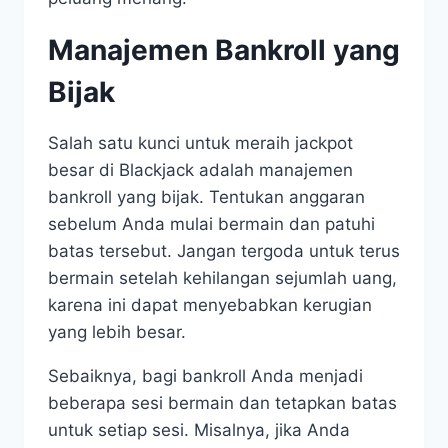
Manajemen Bankroll yang
Bijak
Salah satu kunci untuk meraih jackpot
besar di Blackjack adalah manajemen
bankroll yang bijak. Tentukan anggaran
sebelum Anda mulai bermain dan patuhi
batas tersebut. Jangan tergoda untuk terus
bermain setelah kehilangan sejumlah uang,
karena ini dapat menyebabkan kerugian
yang lebih besar.
Sebaiknya, bagi bankroll Anda menjadi
beberapa sesi bermain dan tetapkan batas
untuk setiap sesi. Misalnya, jika Anda