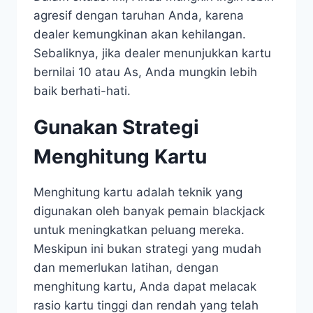
agresif dengan taruhan Anda, karena
dealer kemungkinan akan kehilangan.
Sebaliknya, jika dealer menunjukkan kartu
bernilai 10 atau As, Anda mungkin lebih
baik berhati-hati.
Gunakan Strategi
Menghitung Kartu
Menghitung kartu adalah teknik yang
digunakan oleh banyak pemain blackjack
untuk meningkatkan peluang mereka.
Meskipun ini bukan strategi yang mudah
dan memerlukan latihan, dengan
menghitung kartu, Anda dapat melacak
rasio kartu tinggi dan rendah yang telah