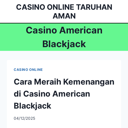
Skip
CASINO ONLINE TARUHAN
to
AMAN
content
Casino American
Blackjack
CASINO ONLINE
Cara Meraih Kemenangan
di Casino American
Blackjack
04/12/2025