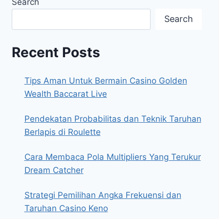
Search
Search
Recent Posts
Tips Aman Untuk Bermain Casino Golden
Wealth Baccarat Live
Pendekatan Probabilitas dan Teknik Taruhan
Berlapis di Roulette
Cara Membaca Pola Multipliers Yang Terukur
Dream Catcher
Strategi Pemilihan Angka Frekuensi dan
Taruhan Casino Keno