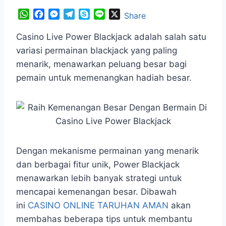
W
F
M
T
S
L
X
Share
h
a
e
e
k
i
a
c
s
l
y
n
Casino Live Power Blackjack adalah salah satu
t
e
s
e
p
e
variasi permainan blackjack yang paling
s
b
e
g
e
menarik, menawarkan peluang besar bagi
A
o
n
r
pemain untuk memenangkan hadiah besar.
p
o
g
a
p
k
e
m
r
Dengan mekanisme permainan yang menarik
dan berbagai fitur unik, Power Blackjack
menawarkan lebih banyak strategi untuk
mencapai kemenangan besar. Dibawah
ini
CASINO ONLINE TARUHAN AMAN
akan
membahas beberapa tips untuk membantu