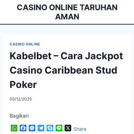
Skip
CASINO ONLINE TARUHAN
to
AMAN
content
CASINO ONLINE
Kabelbet – Cara Jackpot
Casino Caribbean Stud
Poker
By
05/12/2025
adminstope
Bagikan
W
F
M
T
S
L
X
Share