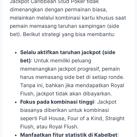
Jackpot Caribbean Stud Poker tidak
dimenangkan dengan permainan biasa,
melainkan melalui kombinasi kartu khusus saat
pemain memasang taruhan sampingan (side
bet). Berikut strategi yang bisa membantu:
Selalu aktifkan taruhan jackpot (side
bet)
: Untuk memiliki peluang
memenangkan jackpot progresif, pemain
harus memasang side bet di setiap ronde.
Tanpa ini, bahkan jika mendapatkan Royal
Flush, jackpot tidak akan dibayarkan.
Fokus pada kombinasi tinggi
: Jackpot
biasanya diberikan untuk kombinasi
seperti Full House, Four of a Kind, Straight
Flush, atau Royal Flush.
Manfaatkan fitur statistik di Kabelbet
: