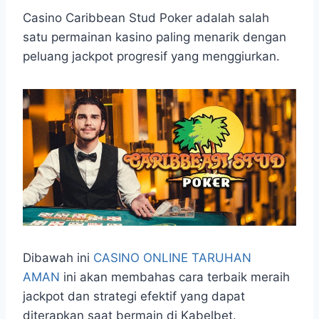
h
a
e
e
k
i
a
c
s
l
y
n
Casino Caribbean Stud Poker adalah salah
t
e
s
e
p
e
satu permainan kasino paling menarik dengan
s
b
e
g
e
peluang jackpot progresif yang menggiurkan.
A
o
n
r
p
o
g
a
p
k
e
m
r
Dibawah ini
CASINO ONLINE TARUHAN
AMAN
ini akan membahas cara terbaik meraih
jackpot dan strategi efektif yang dapat
diterapkan saat bermain di Kabelbet.