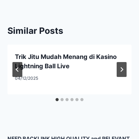
Similar Posts
Trik Jitu Mudah Menang di Kasino
Lightning Ball Live
04/12/2025
NEED BACKLINK HIGH QUALITY and RELEVANT