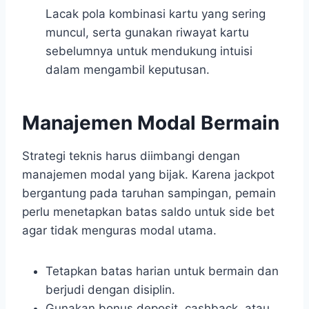
Lacak pola kombinasi kartu yang sering
muncul, serta gunakan riwayat kartu
sebelumnya untuk mendukung intuisi
dalam mengambil keputusan.
Manajemen Modal Bermain
Strategi teknis harus diimbangi dengan
manajemen modal yang bijak. Karena jackpot
bergantung pada taruhan sampingan, pemain
perlu menetapkan batas saldo untuk side bet
agar tidak menguras modal utama.
Tetapkan batas harian untuk bermain dan
berjudi dengan disiplin.
Gunakan bonus deposit, cashback, atau