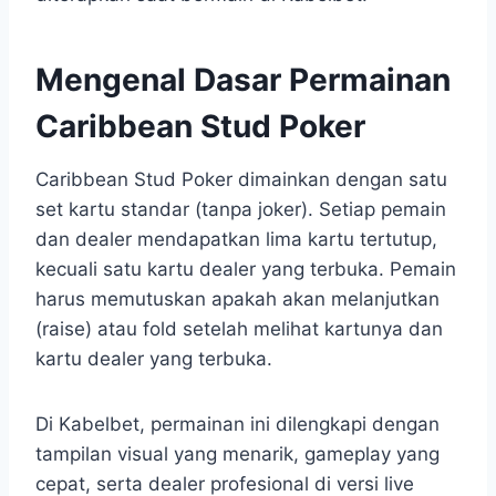
Mengenal Dasar Permainan
Caribbean Stud Poker
Caribbean Stud Poker dimainkan dengan satu
set kartu standar (tanpa joker). Setiap pemain
dan dealer mendapatkan lima kartu tertutup,
kecuali satu kartu dealer yang terbuka. Pemain
harus memutuskan apakah akan melanjutkan
(raise) atau fold setelah melihat kartunya dan
kartu dealer yang terbuka.
Di Kabelbet, permainan ini dilengkapi dengan
tampilan visual yang menarik, gameplay yang
cepat, serta dealer profesional di versi live